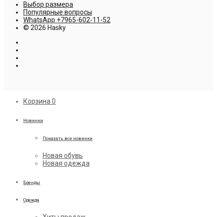
Выбор размера
Популярные вопросы
WhatsApp +7965-602-11-52
© 2026 Hasky
Корзина
0
Новинки
Показать все новинки
Новая обувь
Новая одежда
Бренды
Одежда