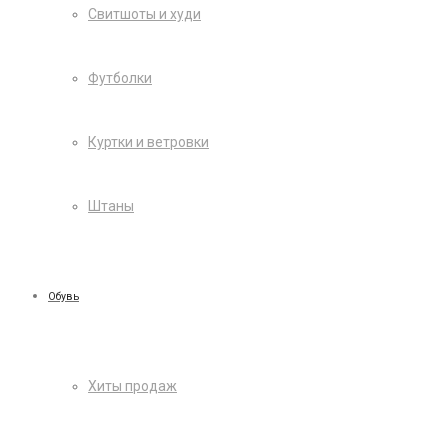
Свитшоты и худи
Футболки
Куртки и ветровки
Штаны
Обувь
Хиты продаж