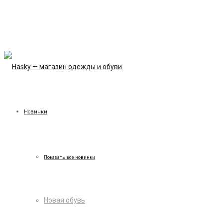
Новинки
Показать все новинки
Новая обувь