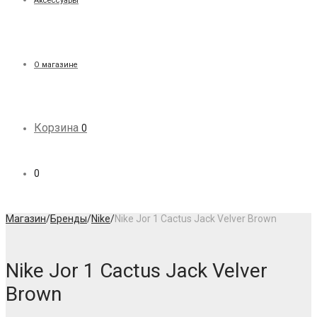
Аксессуары
О магазине
Корзина
0
0
Магазин
/
Бренды
/
Nike
/
Nike Jor 1 Cactus Jack Velver Brown
Nike Jor 1 Cactus Jack Velver
Brown