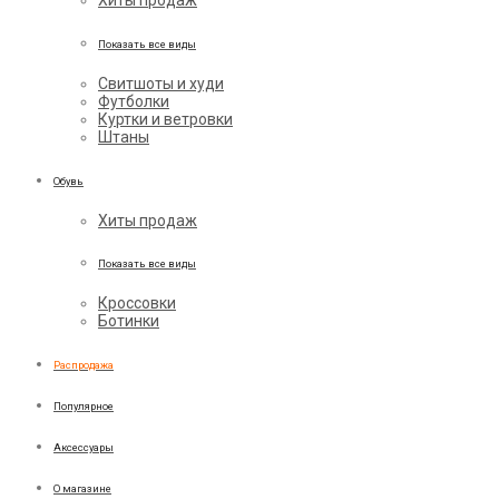
Хиты продаж
Показать все виды
Свитшоты и худи
Футболки
Куртки и ветровки
Штаны
Обувь
Хиты продаж
Показать все виды
Кроссовки
Ботинки
Распродажа
Популярное
Аксессуары
О магазине