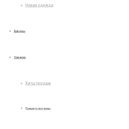
Новая одежда
Бренды
Одежда
Хиты продаж
Показать все виды