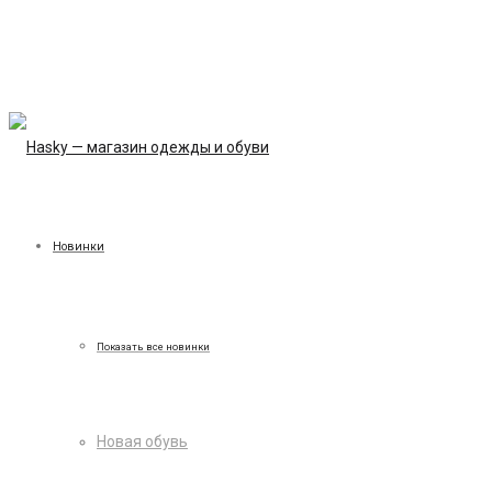
Новинки
Показать все новинки
Новая обувь