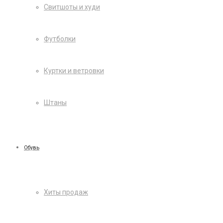
Свитшоты и худи
Футболки
Куртки и ветровки
Штаны
Обувь
Хиты продаж