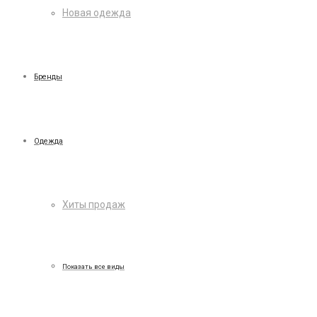
Новая одежда
Бренды
Одежда
Хиты продаж
Показать все виды