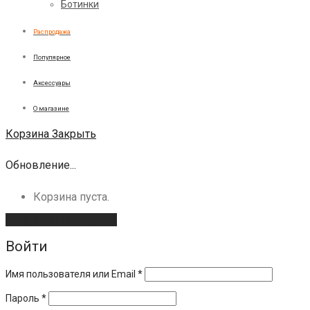
Ботинки
Распродажа
Популярное
Аксессуары
О магазине
Корзина
Закрыть
Обновление...
Корзина пуста.
Продолжить покупки
Войти
Имя пользователя или Email
*
Пароль
*