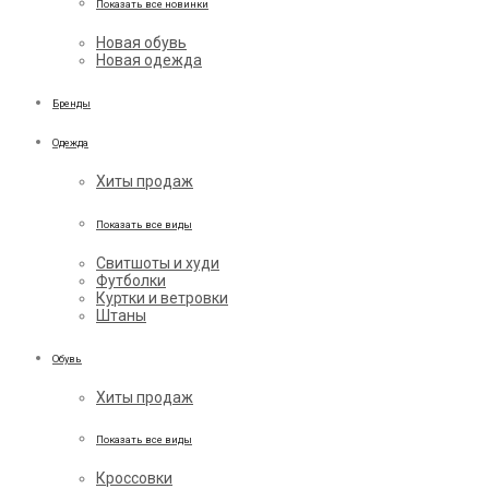
Показать все новинки
Новая обувь
Новая одежда
Бренды
Одежда
Хиты продаж
Показать все виды
Свитшоты и худи
Футболки
Куртки и ветровки
Штаны
Обувь
Хиты продаж
Показать все виды
Кроссовки