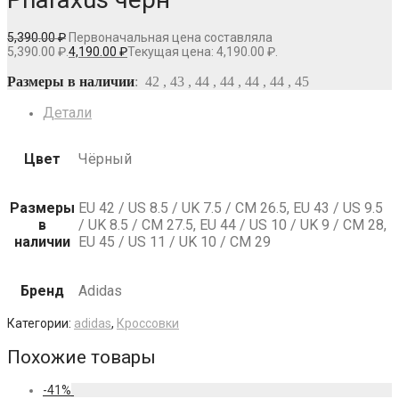
5,390.00
₽
Первоначальная цена составляла
5,390.00 ₽.
4,190.00
₽
Текущая цена: 4,190.00 ₽.
Размеры в наличии
: 42 , 43 , 44 , 44 , 44 , 44 , 45
Детали
Цвет
Чёрный
Размеры
EU 42 / US 8.5 / UK 7.5 / СМ 26.5, EU 43 / US 9.5
в
/ UK 8.5 / СМ 27.5, EU 44 / US 10 / UK 9 / СМ 28,
наличии
EU 45 / US 11 / UK 10 / СМ 29
Бренд
Adidas
Категории:
adidas
,
Кроссовки
Похожие товары
-
41
%