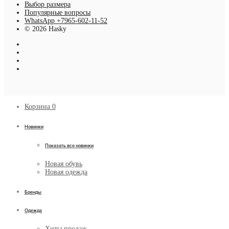
Выбор размера
Популярные вопросы
WhatsApp +7965-602-11-52
© 2026 Hasky
Корзина
0
Новинки
Показать все новинки
Новая обувь
Новая одежда
Бренды
Одежда
Хиты продаж