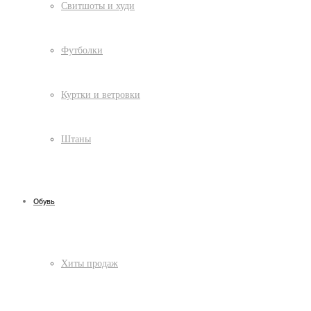
Свитшоты и худи
Футболки
Куртки и ветровки
Штаны
Обувь
Хиты продаж