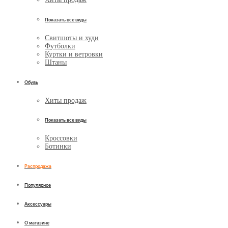
Показать все виды
Свитшоты и худи
Футболки
Куртки и ветровки
Штаны
Обувь
Хиты продаж
Показать все виды
Кроссовки
Ботинки
Распродажа
Популярное
Аксессуары
О магазине