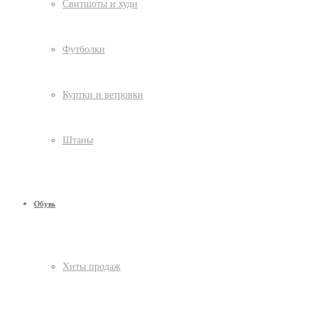
Свитшоты и худи
Футболки
Куртки и ветровки
Штаны
Обувь
Хиты продаж