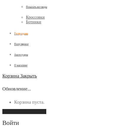
Показать все виды
Кроссовки
Ботинки
Распродажа
Популярное
Аксессуары
О магазине
Корзина
Закрыть
Обновление...
Корзина пуста.
Продолжить покупки
Войти