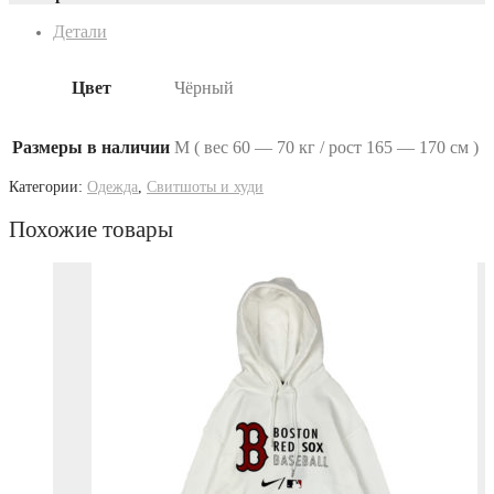
Детали
Цвет
Чёрный
Размеры в наличии
M ( вес 60 — 70 кг / рост 165 — 170 см )
Категории:
Одежда
,
Свитшоты и худи
Похожие товары