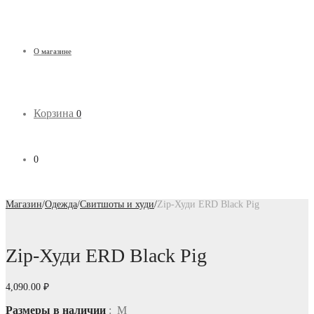
О магазине
Корзина
0
0
Магазин
/
Одежда
/
Свитшоты и худи
/
Zip-Худи ERD Black Pig
Zip-Худи ERD Black Pig
4,090.00
₽
Размеры в наличии
: M