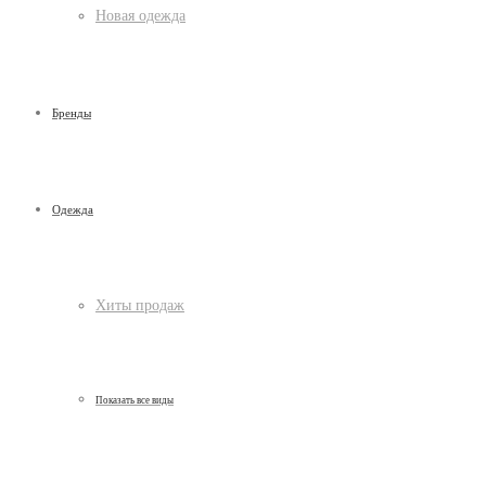
Новая одежда
Бренды
Одежда
Хиты продаж
Показать все виды