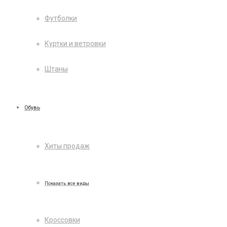
Футболки
Куртки и ветровки
Штаны
Обувь
Хиты продаж
Показать все виды
Кроссовки