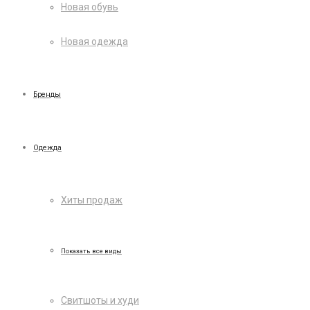
Новая обувь
Новая одежда
Бренды
Одежда
Хиты продаж
Показать все виды
Свитшоты и худи