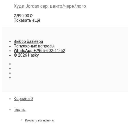
Худи Jordan сер, центр/черн/лого
2,990.00
₽
Показать ещё
Выбор размера
Популярные вопросы
WhatsApp +7965-602-11-52
© 2026 Hasky
Корзина
0
Новинки
Показать все новинки