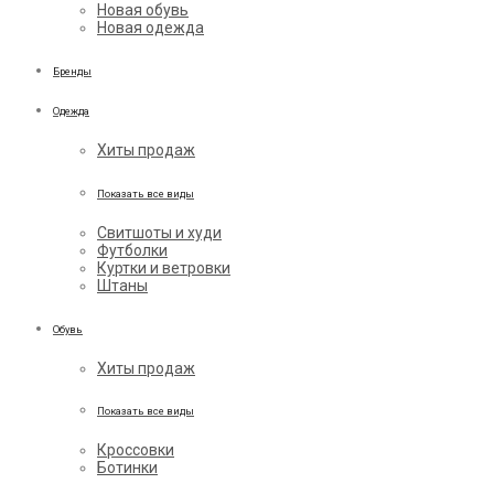
Новая обувь
Новая одежда
Бренды
Одежда
Хиты продаж
Показать все виды
Свитшоты и худи
Футболки
Куртки и ветровки
Штаны
Обувь
Хиты продаж
Показать все виды
Кроссовки
Ботинки