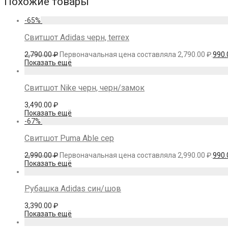
Похожие товары
-
65
%
Свитшот Adidas черн, terrex
2,790.00
₽
Первоначальная цена составляла 2,790.00 ₽.
990
Показать ещё
Свитшот Nike черн, черн/замок
3,490.00
₽
Показать ещё
-
67
%
Свитшот Puma Able сер
2,990.00
₽
Первоначальная цена составляла 2,990.00 ₽.
990
Показать ещё
Рубашка Adidas син/шов
3,390.00
₽
Показать ещё