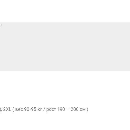
в
), 2XL ( вес 90-95 кг / рост 190 — 200 см )